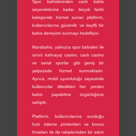
Spor bahislerinden canlı bahis
seçeneklerine kadar birçok farklı
kategoride hizmet sunan platform,
kullanıcılarına güvenilir ve keyifli bir
bahis deneyimi sunmayı hedefliyor.
Marsbahis, yalnızca spor bahisleri ile
sınırlı kalmayıp casino, canlı casino
ve sanal sporlar gibi geniş bir
yelpazede hizmet sunmaktadır.
Ayrıca, mobil uyumluluğu sayesinde
kullanıcılar diledikleri her yerden
bahis yapabilme özgürlüğüne
sahiptir.
Platform, kullanıcılarına sunduğu
hızlı ödeme yöntemleri ve bonus
fırsatları ile de rakiplerinden bir adım