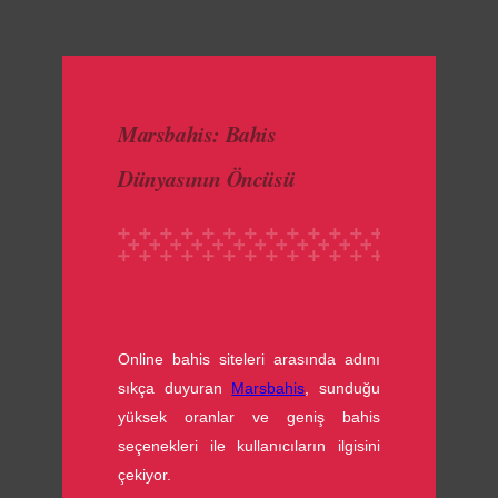
made with luv by
1000 Buddhas
Marsbahis: Bahis
Dünyasının Öncüsü
Online bahis siteleri arasında adını
sıkça duyuran
Marsbahis
, sunduğu
yüksek oranlar ve geniş bahis
seçenekleri ile kullanıcıların ilgisini
çekiyor.