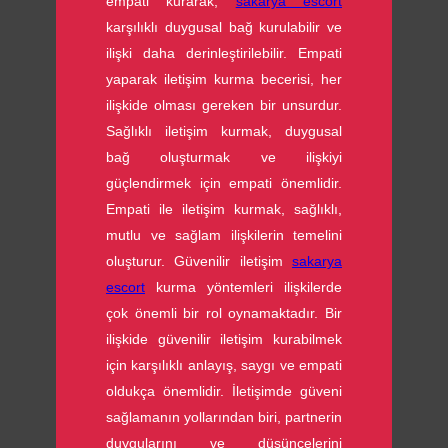
empati kurarak,
sakarya escort
karşılıklı duygusal bağ kurulabilir ve
ilişki daha derinleştirilebilir. Empati
yaparak iletişim kurma becerisi, her
ilişkide olması gereken bir unsurdur.
Sağlıklı iletişim kurmak, duygusal
bağ oluşturmak ve ilişkiyi
güçlendirmek için empati önemlidir.
Empati ile iletişim kurmak, sağlıklı,
mutlu ve sağlam ilişkilerin temelini
oluşturur. Güvenilir iletişim
sakarya
escort
kurma yöntemleri ilişkilerde
çok önemli bir rol oynamaktadır. Bir
ilişkide güvenilir iletişim kurabilmek
için karşılıklı anlayış, saygı ve empati
oldukça önemlidir. İletişimde güveni
sağlamanın yollarından biri, partnerin
duygularını ve düşüncelerini