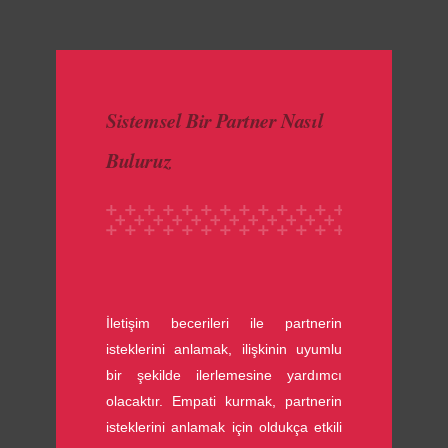
made with luv by
1000 Buddhas
Sistemsel Bir Partner Nasıl
Buluruz
İletişim becerileri ile partnerin
isteklerini anlamak, ilişkinin uyumlu
bir şekilde ilerlemesine yardımcı
olacaktır. Empati kurmak, partnerin
isteklerini anlamak için oldukça etkili