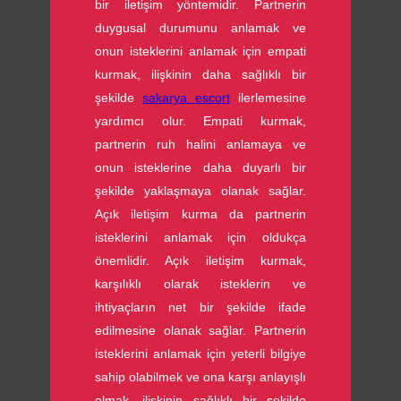
bir iletişim yöntemidir. Partnerin
duygusal durumunu anlamak ve
onun isteklerini anlamak için empati
kurmak, ilişkinin daha sağlıklı bir
şekilde
sakarya escort
ilerlemesine
yardımcı olur. Empati kurmak,
partnerin ruh halini anlamaya ve
onun isteklerine daha duyarlı bir
şekilde yaklaşmaya olanak sağlar.
Açık iletişim kurma da partnerin
isteklerini anlamak için oldukça
önemlidir. Açık iletişim kurmak,
karşılıklı olarak isteklerin ve
ihtiyaçların net bir şekilde ifade
edilmesine olanak sağlar. Partnerin
isteklerini anlamak için yeterli bilgiye
sahip olabilmek ve ona karşı anlayışlı
olmak, ilişkinin sağlıklı bir şekilde