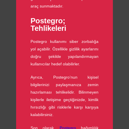
araç sunmaktadır.
Postegro;
Tehlikeleri
Postegro kullanımı siber zorbalığa
yol açabilir. Özellikle gizlilik ayarlarını
doğru şekilde yapılandırmayan
kullanıcılar hedef olabilirler.
Ayrıca, Postegro’nun kişisel
bilgilerinizi paylaşmanıza zemin
hazırlaması tehlikelidir. Bilinmeyen
kişilerle iletişime geçtiğinizde, kimlik
hırsızlığı gibi risklerle karşı karşıya
kalabilirsiniz.
Son olarak,
Postegro
bağımlılık