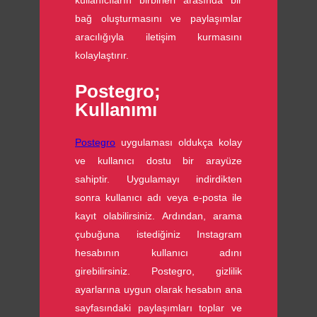
kullanıcıların birbirleri arasında bir
bağ oluşturmasını ve paylaşımlar
aracılığıyla iletişim kurmasını
kolaylaştırır.
Postegro;
Kullanımı
Postegro
uygulaması oldukça kolay
ve kullanıcı dostu bir arayüze
sahiptir. Uygulamayı indirdikten
sonra kullanıcı adı veya e-posta ile
kayıt olabilirsiniz. Ardından, arama
çubuğuna istediğiniz Instagram
hesabının kullanıcı adını
girebilirsiniz. Postegro, gizlilik
ayarlarına uygun olarak hesabın ana
sayfasındaki paylaşımları toplar ve