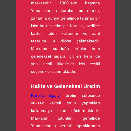
markasıdır. 1900’lerin başında
Yunanistan’da kurulan bu marka,
zamanla dünya genelinde tanınan bir
isim haline gelmiştir. Karelia, özellikle
kaliteli tütün kullanımı ve zarif
tasarımı ile dikkat çekmektedir.
Markanın sunduğu ürünler, hem
geleneksel sigara içicileri hem de
yeni nesil tüketiciler için çeşitli
seçenekler sunmaktadır.
Kalite ve Geleneksel Üretim
Karelia Sigara
, üretim sürecinde
yüksek kaliteli tütün yaprakları
kullanmaya özen göstermektedir.
Markanın tütünleri, genellikle
Yunanistan’ın verimli topraklarında