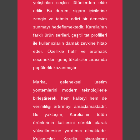
yetiştirilen seçkin tütünlerden elde
edilir. Bu durum, sigara içicilerine
zengin ve tatmin edici bir deneyim
sunmayı hedeflemektedir. Karelia’nın
farklı ürün serileri, çeşitli tat profilleri
ile kullanıcıların damak zevkine hitap
eder. Özellikle hafif ve aromatik
seçenekler, genç tüketiciler arasında
popülerlik kazanmıştır.
Marka, geleneksel üretim
yöntemlerini modern teknolojilerle
birleştirerek, hem kaliteyi hem de
verimliliği artırmayı amaçlamaktadır.
Bu yaklaşım, Karelia’nın tütün
ürünlerinin kalitesini sürekli olarak
yükseltmesine yardımcı olmaktadır.
Kullanıcılar, Karelia sigaralarını