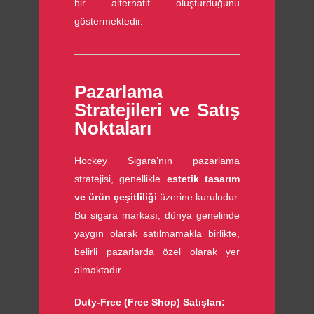
bir alternatif oluşturduğunu
göstermektedir.
Pazarlama
Stratejileri ve Satış
Noktaları
Hockey Sigara’nın pazarlama
stratejisi, genellikle
estetik tasarım
ve ürün çeşitliliği
üzerine kuruludur.
Bu sigara markası, dünya genelinde
yaygın olarak satılmamakla birlikte,
belirli pazarlarda özel olarak yer
almaktadır.
Duty-Free (Free Shop) Satışları: