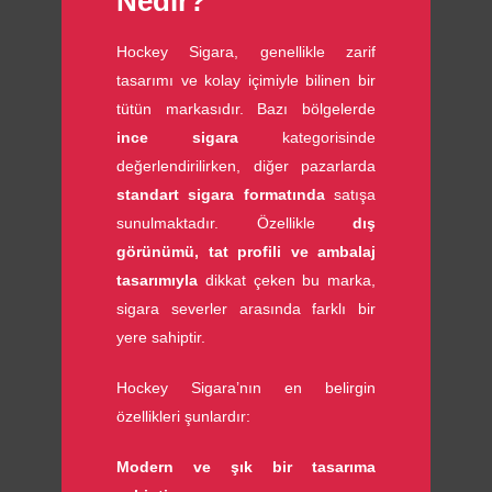
Nedir?
Hockey Sigara, genellikle zarif
tasarımı ve kolay içimiyle bilinen bir
tütün markasıdır. Bazı bölgelerde
ince sigara
kategorisinde
değerlendirilirken, diğer pazarlarda
standart sigara formatında
satışa
sunulmaktadır. Özellikle
dış
görünümü, tat profili ve ambalaj
tasarımıyla
dikkat çeken bu marka,
sigara severler arasında farklı bir
yere sahiptir.
Hockey Sigara’nın en belirgin
özellikleri şunlardır:
Modern ve şık bir tasarıma