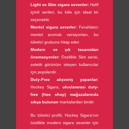
Light ve Slim sigara sevenler:
Hafif
içimli serileri, bu kitle için ideal bir
seçenektir.
Mentol sigara severler:
Ferahlatıcı
mentol aromalı versiyonları, bu
tüketici grubuna hitap eder.
Modern ve şık tasarımları
önemseyenler:
Özellikle Slim serisi,
estetik görünüm isteyen kullanıcılar
için popülerdir.
Duty-Free alışveriş yapanlar:
Hockey Sigara,
uluslararası duty-
free (free shop) mağazalarında
sıkça bulunan
markalardan biridir.
Bu tüketici profili, Hockey Sigara’nın
özellikle modern sigara severler için