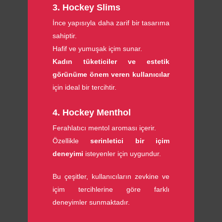
3. Hockey Slims
İnce yapısıyla daha zarif bir tasarıma
sahiptir.
Hafif ve yumuşak içim sunar.
Kadın tüketiciler ve estetik
görünüme önem veren kullanıcılar
için ideal bir tercihtir.
4. Hockey Menthol
Ferahlatıcı mentol aroması içerir.
Özellikle
serinletici bir içim
deneyimi
isteyenler için uygundur.
Bu çeşitler, kullanıcıların zevkine ve
içim tercihlerine göre farklı
deneyimler sunmaktadır.