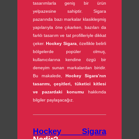
tasarımlarla geniş bir ürün
yelpazesine sahiptir. Sigara
pazarında bazı markalar klasikleşmiş
yapılarıyla öne çıkarken, bazıları da
farklı tasarım ve tat profilleriyle dikkat
çeker.
Hockey Sigara
, özellikle belirli
bölgelerde popüler olmuş,
kullanıcılarına kendine özgü bir
deneyim sunan markalardan biridir.
Bu makalede,
Hockey Sigara’nın
tasarımı, çeşitleri, tüketici kitlesi
ve pazardaki konumu
hakkında
bilgiler paylaşacağız.
Hockey Sigara