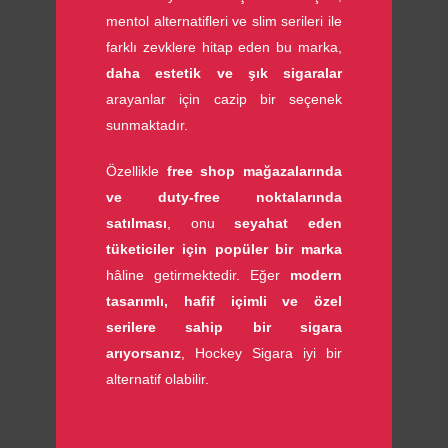
mentol alternatifleri ve slim serileri ile
farklı zevklere hitap eden bu marka,
daha estetik ve şık sigaralar
arayanlar için cazip bir seçenek
sunmaktadır.
Özellikle
free shop mağazalarında
ve duty-free noktalarında
satılması
, onu
seyahat eden
tüketiciler için popüler bir marka
hâline getirmektedir. Eğer
modern
tasarımlı, hafif içimli ve özel
serilere sahip bir sigara
arıyorsanız
, Hockey Sigara iyi bir
alternatif olabilir.