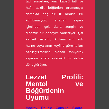
tadı sunarken, ikinci kapsül tatlı ve
hafif asidik böğürtlen aromasıyla
damakta hoş bir iz bırakır. Bu
kombinasyon, sıradan sigara
içiminden çok daha zengin ve
dinamik bir deneyim vadediyor. Çift
kapsül sistemi, kullanıcıların ruh
haline veya anın keyfine göre tatları
özelleştirmesine olanak tanıyarak
sigarayı adeta interaktif bir ürüne
dönüştürüyor.
Lezzet Profili:
Mentol ve
Böğürtlenin
Uyumu
Hockey Double Capsule Sigara
,