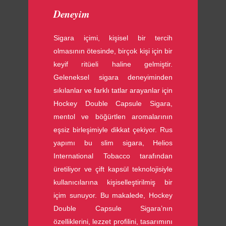
Deneyim
Sigara içimi, kişisel bir tercih
olmasının ötesinde, birçok kişi için bir
keyif ritüeli haline gelmiştir.
Geleneksel sigara deneyiminden
sıkılanlar ve farklı tatlar arayanlar için
Hockey Double Capsule Sigara,
mentol ve böğürtlen aromalarının
eşsiz birleşimiyle dikkat çekiyor. Rus
yapımı bu slim sigara, Helios
International Tobacco tarafından
üretiliyor ve çift kapsül teknolojisiyle
kullanıcılarına kişiselleştirilmiş bir
içim sunuyor. Bu makalede, Hockey
Double Capsule Sigara’nın
özelliklerini, lezzet profilini, tasarımını