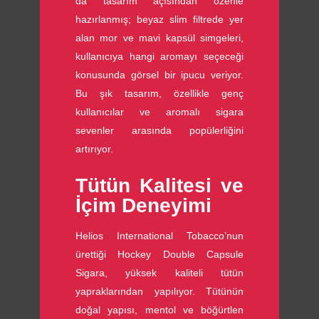
da tasarım açısından özenle
hazırlanmış; beyaz slim filtrede yer
alan mor ve mavi kapsül simgeleri,
kullanıcıya hangi aromayı seçeceği
konusunda görsel bir ipucu veriyor.
Bu şık tasarım, özellikle genç
kullanıcılar ve aromalı sigara
sevenler arasında popülerliğini
artırıyor.
Tütün Kalitesi ve
İçim Deneyimi
Helios International Tobacco’nun
ürettiği Hockey Double Capsule
Sigara, yüksek kaliteli tütün
yapraklarından yapılıyor. Tütünün
doğal yapısı, mentol ve böğürtlen