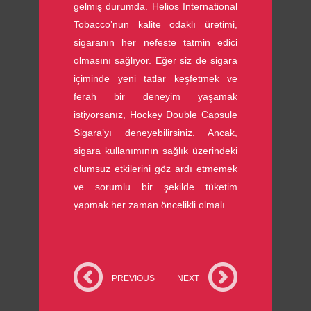
gelmiş durumda. Helios International
Tobacco’nun kalite odaklı üretimi,
sigaranın her nefeste tatmin edici
olmasını sağlıyor. Eğer siz de sigara
içiminde yeni tatlar keşfetmek ve
ferah bir deneyim yaşamak
istiyorsanız, Hockey Double Capsule
Sigara’yı deneyebilirsiniz. Ancak,
sigara kullanımının sağlık üzerindeki
olumsuz etkilerini göz ardı etmemek
ve sorumlu bir şekilde tüketim
yapmak her zaman öncelikli olmalı.
PREVIOUS
NEXT