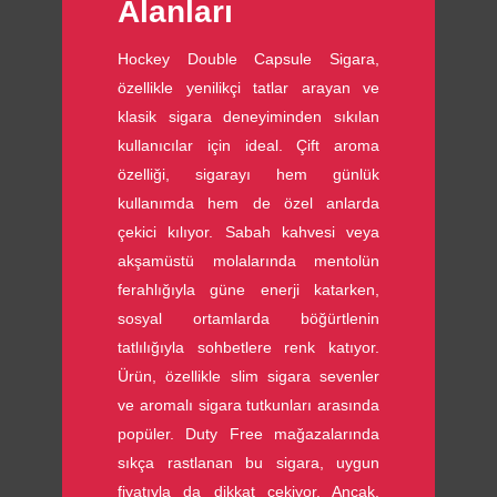
Alanları
Hockey Double Capsule Sigara,
özellikle yenilikçi tatlar arayan ve
klasik sigara deneyiminden sıkılan
kullanıcılar için ideal. Çift aroma
özelliği, sigarayı hem günlük
kullanımda hem de özel anlarda
çekici kılıyor. Sabah kahvesi veya
akşamüstü molalarında mentolün
ferahlığıyla güne enerji katarken,
sosyal ortamlarda böğürtlenin
tatlılığıyla sohbetlere renk katıyor.
Ürün, özellikle slim sigara sevenler
ve aromalı sigara tutkunları arasında
popüler. Duty Free mağazalarında
sıkça rastlanan bu sigara, uygun
fiyatıyla da dikkat çekiyor. Ancak,