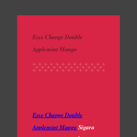
made with luv by
1000 Buddhas
Esse Change Double
Applemint Mango
Esse Change Double
Applemint Mango
Sigara