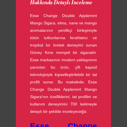
Hakkında Detaylı İnceleme
Esse Change Double Applemint
Mango Sigara, elma, nane ve mango
aromalarının yenilikçi birleşimiyle
tütün tutkunlarına ferahlatıcı ve
tropikal bir kretek deneyimi sunan
Güney Kore menşeli bir sigaradır.
Esse markasının modern yaklaşımını
yansıtan bu ürün, çift kapsül
teknolojisiyle kişiselleştirilebilir bir tat
profili sunar. Bu makalede, Esse
Change Double Applemint Mango
Sigara’nın özelliklerini, tat profilini ve
kullanım deneyimini 700 kelimeyle
detaylı bir şekilde inceleyeceğiz.
Esse Change