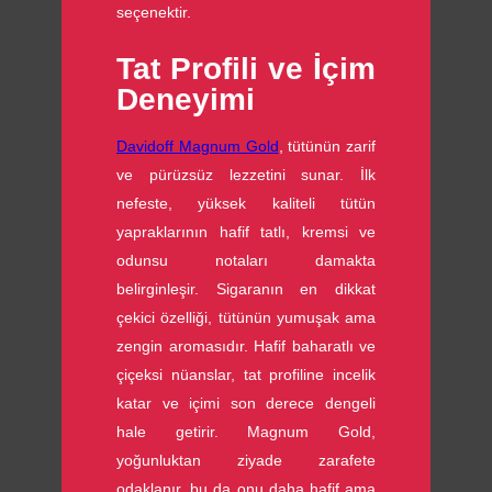
seçenektir.
Tat Profili ve İçim
Deneyimi
Davidoff Magnum Gold
, tütünün zarif
ve pürüzsüz lezzetini sunar. İlk
nefeste, yüksek kaliteli tütün
yapraklarının hafif tatlı, kremsi ve
odunsu notaları damakta
belirginleşir. Sigaranın en dikkat
çekici özelliği, tütünün yumuşak ama
zengin aromasıdır. Hafif baharatlı ve
çiçeksi nüanslar, tat profiline incelik
katar ve içimi son derece dengeli
hale getirir. Magnum Gold,
yoğunluktan ziyade zarafete
odaklanır, bu da onu daha hafif ama