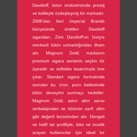
Davidoff, tütün endüstrisinde prestij
ve kaliteyle özdeşleşmiş bir markadır.
2006’dan beri Imperial Brands
bünyesinde üretilen Davidoff
sigaraları, Zino Davidoff’un İsviçre
merkezli tütün uzmanlığından ilham
alır. Magnum Gold, markanın
premium sigara serisinin seçkin bir
üyesidir ve sofistike tasarımıyla öne
çıkar. Standart sigara formatında
sunulan bu ürün, puro kalitesinde
tütün deneyimi sunmayı hedefler.
Magnum Gold, adını altın sarısı
ambalajından ve tütünün zarif, altın
gibi değerli lezzetinden alır. Dengeli
ve hafif tat profiliyle, lüks ve incelik
arayan kullanıcılar için ideal bir