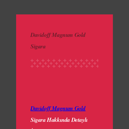
made with luv by
1000 Buddhas
Davidoff Magnum Gold
Sigara
Davidoff Magnum Gold
Sigara Hakkında Detaylı