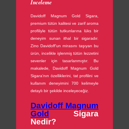
İnceleme
Davidoff Magnum Gold Sigara,
premium tütün kalitesi ve zarif aroma
profiliyle tütün tutkunlarına lüks bir
deneyim sunan ithal bir sigaradır.
Zino Davidoff’un mirasını taşıyan bu
ürün, incelikle işlenmiş tütün lezzetini
sevenler için tasarlanmıştır. Bu
makalede, Davidoff Magnum Gold
Sigara’nın özelliklerini, tat profilini ve
kullanım deneyimini 700 kelimeyle
detaylı bir şekilde inceleyeceğiz.
Davidoff Magnum
Gold
Sigara
Nedir?