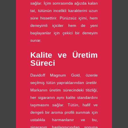
sağlar. İçim sonrasında ağızda kalan
tat, tütünün incelikli karakterini uzun
süre hissettirir. Pürüzsüz içimi, hem
deneyimli içiciler hem de yeni
başlayanlar için çekici bir deneyim
sunar.
Kalite ve Üretim
Süreci
Davidoff Magnum Gold, özenle
seçilmiş tütün yapraklarından üretilir.
Markanın üretim sürecindeki titizliği,
her sigaranın aynı kalite standardını
taşımasını sağlar. Tütün, hafif ve
dengeli bir aroma profili sunmak için
ustalıkla harmanlanır ve bu,
sigaranın başlangıcından sonuna