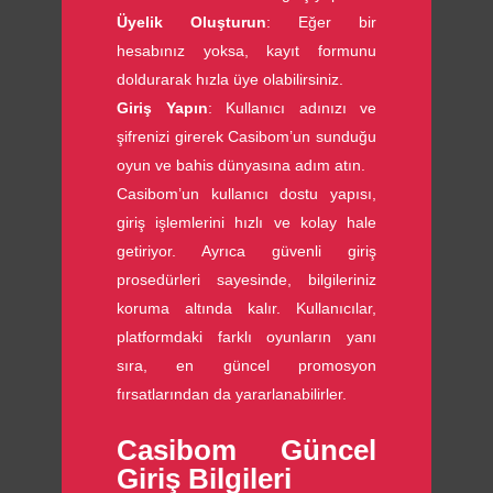
Üyelik Oluşturun
: Eğer bir
hesabınız yoksa, kayıt formunu
doldurarak hızla üye olabilirsiniz.
Giriş Yapın
: Kullanıcı adınızı ve
şifrenizi girerek Casibom’un sunduğu
oyun ve bahis dünyasına adım atın.
Casibom’un kullanıcı dostu yapısı,
giriş işlemlerini hızlı ve kolay hale
getiriyor. Ayrıca güvenli giriş
prosedürleri sayesinde, bilgileriniz
koruma altında kalır. Kullanıcılar,
platformdaki farklı oyunların yanı
sıra, en güncel promosyon
fırsatlarından da yararlanabilirler.
Casibom Güncel
Giriş Bilgileri