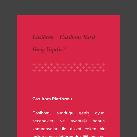
made with luv by
1000 Buddhas
Casibom – Casibom Nasıl
Giriş Yapılır?
Casibom Platformu
Casibom, sunduğu geniş oyun
seçenekleri ve avantajlı bonus
kampanyaları ile dikkat çeken bir
online oyun platformudur. Eğlence ve