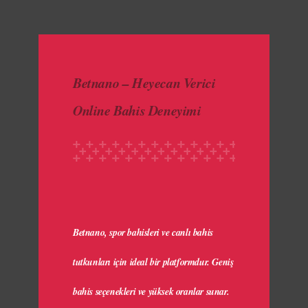
made with luv by
1000 Buddhas
Betnano – Heyecan Verici
Online Bahis Deneyimi
Betnano
, spor bahisleri ve canlı bahis
tutkunları için ideal bir platformdur. Geniş
bahis seçenekleri ve yüksek oranlar sunar.