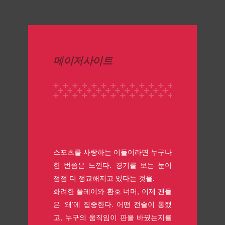
made with luv by
1000 Buddhas
메이저사이트
스포츠를 사랑하는 이들이라면 누구나
한 번쯤은 느낀다. 경기를 보는 눈이
점점 더 정교해지고 있다는 것을.
화려한 플레이와 환호 너머, 이제 팬들
은 ‘왜’에 집중한다. 어떤 전술이 통했
고, 누구의 움직임이 판을 바꿨는지를