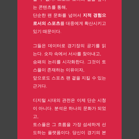
는 콘텐츠를 통해,
단순한 팬 문화를 넘어서
지적 경험으
로서의 스포츠
를 대중에게 확산시키고
있기 때문이다.
그들은 데이터로 경기장의 공기를 읽
는다. 숫자 속에서 서사를 찾아내고,
승패의 논리를 시각화한다. 그것이 토
스플이 존재하는 이유이자,
앞으로도 스포츠 팬 곁을 지킬 수 있는
근거다.
디지털 시대의 관전은 이제 단순 시청
이 아니다. 분석은 하나의 문화가 되었
고,
토스플은 그 흐름을 가장 섬세하게 선
도하는 플랫폼이다. 당신이 경기의 본