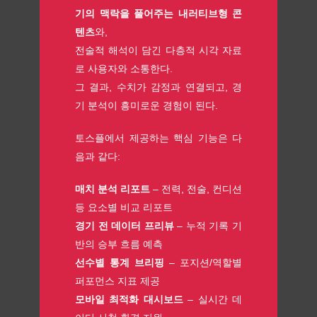
기의 맥락을 풀어주는 내러티브형 콘
텐츠
와,
전술적 해석이 담긴 다층적 시각 자료
로 사용자와 소통한다.
그 결과, 수치가 감정과 연결되고, 경
기 분석이 흥미로운 경험이 된다.
토스플에서 제공하는 핵심 기능은 다
음과 같다:
매치 분석 리포트
– 전력, 전술, 컨디션
등 요소별 비교 리포트
경기 전 데이터 프리뷰
– 누적 기록 기
반의 승부 흐름 예측
선수별 통계 브리핑
– 포지션/역할별
퍼포먼스 지표 제공
모바일 최적화 대시보드
– 실시간 데